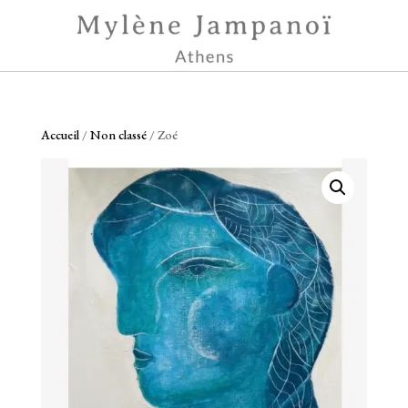
Accueil
/
Non classé
/ Zoé