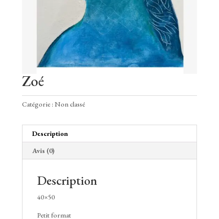
Zoé
Catégorie :
Non classé
Description
Avis (0)
Description
40×50
Petit format