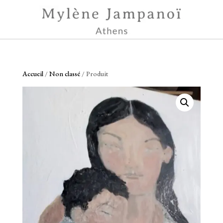
Accueil
/
Non classé
/ Produit