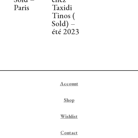
Paris
Taxidi
Tinos (
Sold) –
été 2023
Account
Shop
Wishlist
Contact