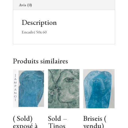
Avis (0)
Description
Encadré 50x 60
Produits similaires
( Sold)
Sold –
Briseis (
exposé à
Tinos
vendu)