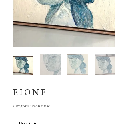
E I O N E
Catégorie :
Non classé
Description