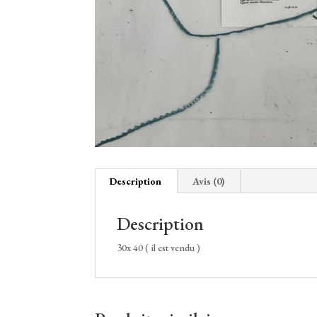
Description
Avis (0)
Description
30x 40 ( il est vendu )