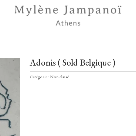
Adonis ( Sold Belgique )
Catégorie :
Non classé