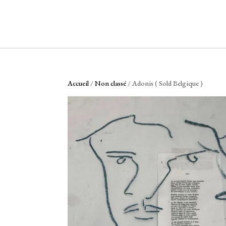
Accueil
/
Non classé
/ Adonis ( Sold Belgique )