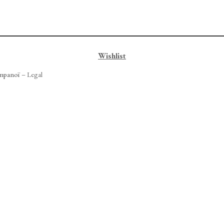
Wishlist
mpanoï –
Legal