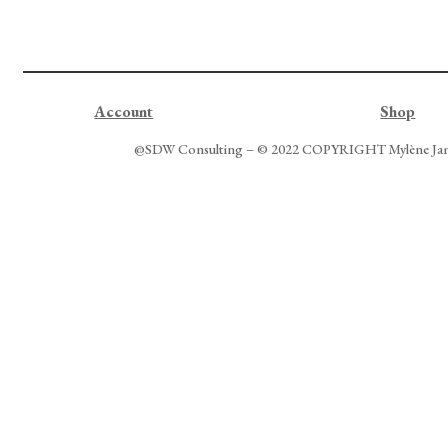
Account
Shop
@SDW Consulting
– © 2022 COPYRIGHT Mylène Ja