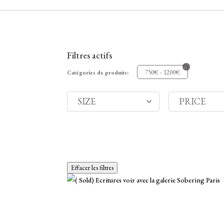
Filtres actifs
750€ - 1200€
Catégories de produits:
SIZE
PRICE
Effacer les filtres